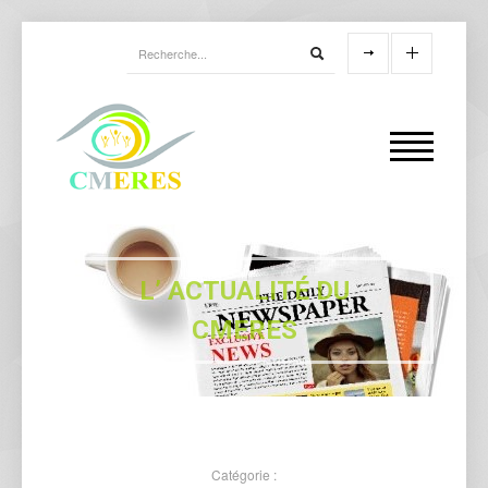
L’ ACTUALITÉ DU
CMERES
Catégorie :