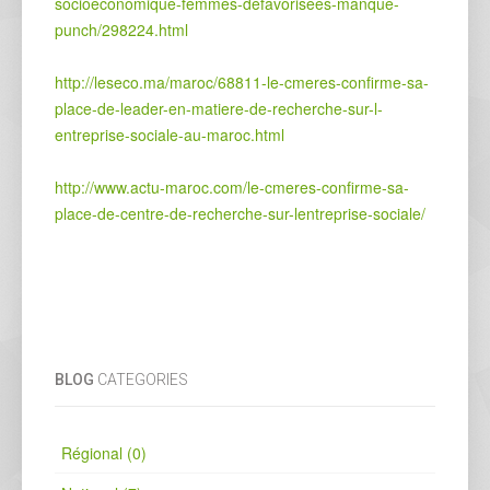
socioeconomique-femmes-defavorisees-manque-
punch/298224.html
http://leseco.ma/maroc/68811-le-cmeres-confirme-sa-
place-de-leader-en-matiere-de-recherche-sur-l-
entreprise-sociale-au-maroc.html
http://www.actu-maroc.com/le-cmeres-confirme-sa-
place-de-centre-de-recherche-sur-lentreprise-sociale/
BLOG
CATEGORIES
Régional (0)